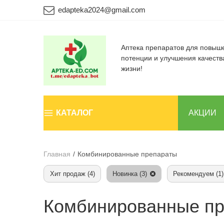
edapteka2024@gmail.com
Аптека препаратов для повыш
потенции и улучшения качеств
жизни!
КАТАЛОГ
АКЦИИ
Главная
/
Комбинированные препараты
Хит продаж (4)
Новинка (3)
Рекомендуем (1)
Комбинированные п