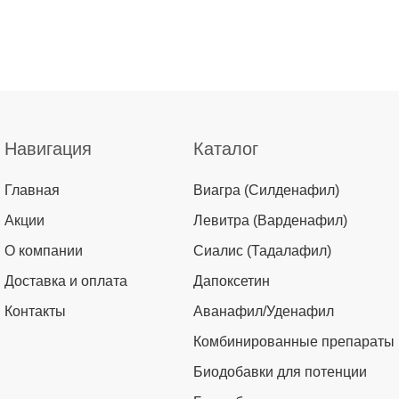
Навигация
Каталог
Главная
Виагра (Силденафил)
Акции
Левитра (Варденафил)
О компании
Сиалис (Тадалафил)
Доставка и оплата
Дапоксетин
Контакты
Аванафил/Уденафил
Комбинированные препараты
Биодобавки для потенции