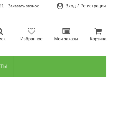
21
Вход
/
Регистрация
Заказать звонок
иск
Избранное
Мои заказы
Корзина
КТЫ