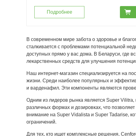
cart_fill
Подробнее
В современном мире забота о здоровье и благо
сталкивается с проблемами потенциальной нед
доступных прямо у вас дома. В Беларуси, где 
лекарственных средств для улучшения потенции
Наш интернет-магазин специализируется на по
жизни. Среди наиболее популярных и эффективн
и варденафил. Эти компоненты являются пров
Одним из лидеров рынка является Super Vilitra
различных формах и дозировках, что позволяет
внимание на Super Vidalista и Super Tadarise
ограничений.
Для тех, кто ищет комплексные решения, Cenfo