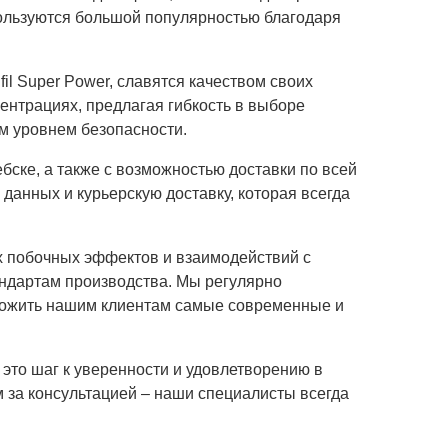
пользуются большой популярностью благодаря
ifil Super Power, славятся качеством своих
центрациях, предлагая гибкость в выборе
им уровнем безопасности.
ебске, а также с возможностью доставки по всей
данных и курьерскую доставку, которая всегда
х побочных эффектов и взаимодействий с
ндартам производства. Мы регулярно
ложить нашим клиентам самые современные и
это шаг к уверенности и удовлетворению в
м за консультацией – наши специалисты всегда