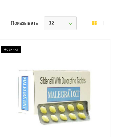
12
Показывать
Новинка