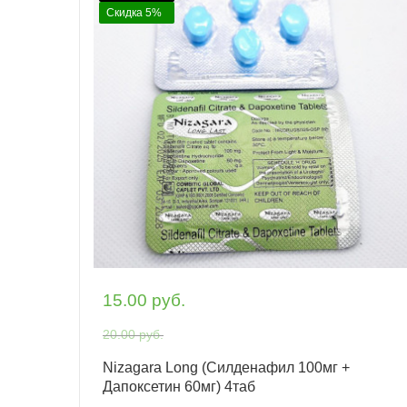
Скидка 5%
15.00 руб.
20.00 руб.
Nizagara Long (Силденафил 100мг +
Дапоксетин 60мг) 4таб