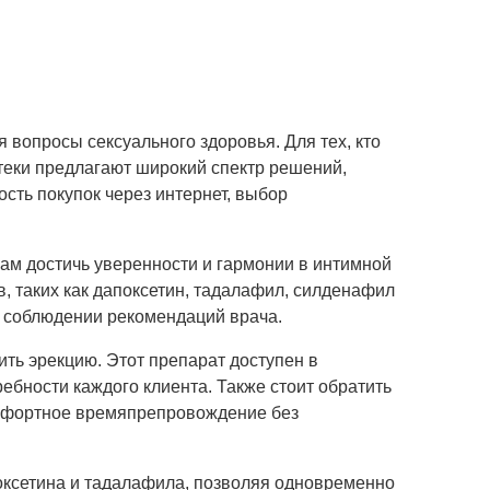
 вопросы сексуального здоровья. Для тех, кто
теки предлагают широкий спектр решений,
сть покупок через интернет, выбор
ам достичь уверенности и гармонии в интимной
, таких как дапоксетин, тадалафил, силденафил
 соблюдении рекомендаций врача.
ить эрекцию. Этот препарат доступен в
бности каждого клиента. Также стоит обратить
комфортное времяпрепровождение без
поксетина и тадалафила, позволяя одновременно