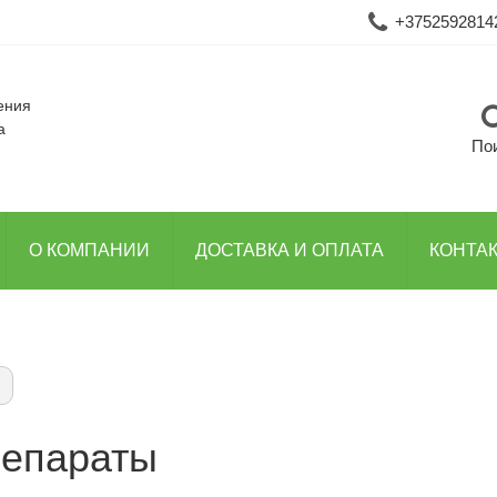
+3752592814
ения
а
По
О КОМПАНИИ
ДОСТАВКА И ОПЛАТА
КОНТА
репараты