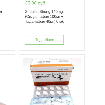
35.00 руб.
л
Sildalist Strong 140mg
(Силденафил 100мг +
Тадалафил 40мг) 6таб
Подробнее