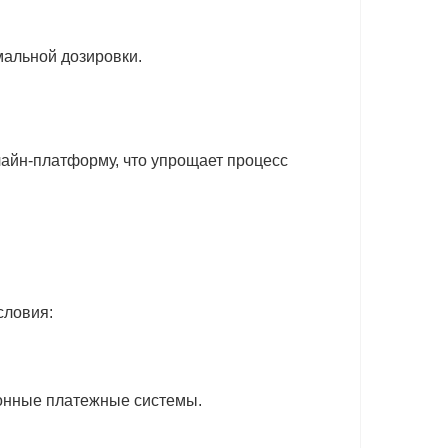
мальной дозировки.
нлайн-платформу, что упрощает процесс
словия:
ронные платежные системы.