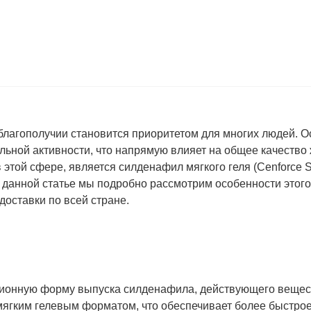
благополучии становится приоритетом для многих людей. О
льной активности, что напрямую влияет на общее качество
этой сфере, является силденафил мягкого геля (Cenforce 
В данной статье мы подробно рассмотрим особенности этого
доставки по всей стране.
ационную форму выпуска силденафила, действующего вещест
 мягким гелевым форматом, что обеспечивает более быстро