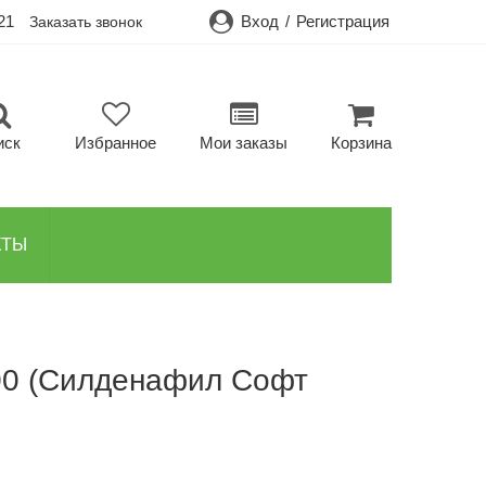
21
Вход
/
Регистрация
Заказать звонок
иск
Избранное
Мои заказы
Корзина
КТЫ
100 (Силденафил Софт