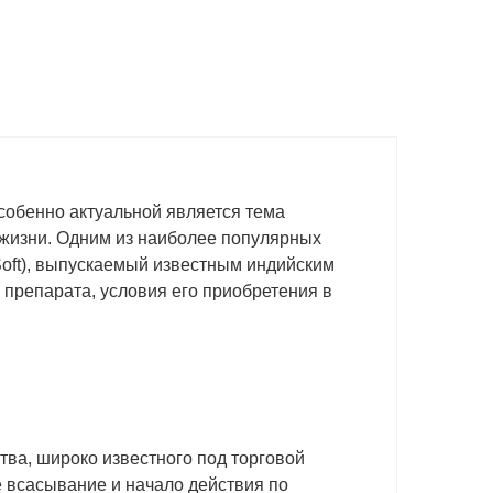
собенно актуальной является тема
 жизни. Одним из наиболее популярных
Soft), выпускаемый известным индийским
 препарата, условия его приобретения в
ва, широко известного под торговой
е всасывание и начало действия по