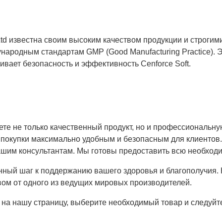
td известна своим высоким качеством продукции и строгим
ародным стандартам GMP (Good Manufacturing Practice). Эт
ивает безопасность и эффективность Cenforce Soft.
аете не только качественный продукт, но и профессиональн
 покупки максимально удобным и безопасным для клиентов. 
нашим консультантам. Мы готовы предоставить всю необхо
анный шаг к поддержанию вашего здоровья и благополучия.
ом от одного из ведущих мировых производителей.
 на нашу страницу, выберите необходимый товар и следуйт