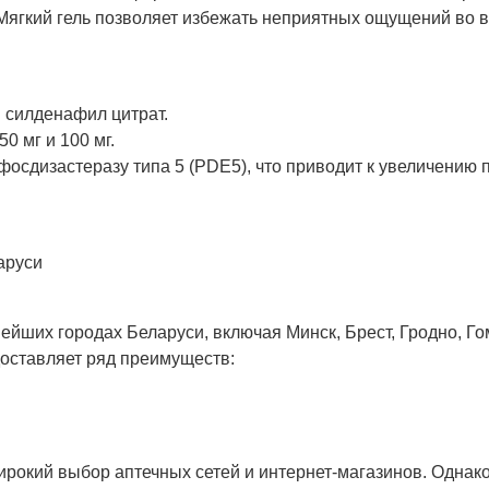
Мягкий гель позволяет избежать неприятных ощущений во 
 силденафил цитрат.
0 мг и 100 мг.
фосдизастеразу типа 5 (PDE5), что приводит к увеличению 
аруси
пнейших городах Беларуси, включая Минск, Брест, Гродно, Г
доставляет ряд преимуществ:
ирокий выбор аптечных сетей и интернет-магазинов. Однако