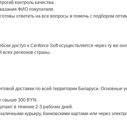
трогий контроль качества.
указания ФИО покупателя.
 готовы ответить на все вопросы и помочь с подбором опти
ебске доступ к Cenforce Soft осуществляется через ту же о
й всех регионов страны.
чтовой доставки по всей территории Беларуси. Основные у
му свыше 300 BYN.
упают в течение 2-3 рабочих дней.
 наличными курьеру, банковскими картами или через элект