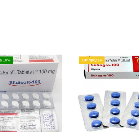
а 10%
Хит продаж