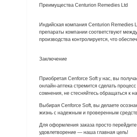
Преимущества Centurion Remedies Ltd
Индийская компания Centurion Remedies L
препараты компании соответствуют междун
производства контролируется, что обеспеч
Заключение
Приобретая Cenforce Soft у нас, вы получ
онлайн-аптека стремится сделать процесс
сомнения, не стесняйтесь обращаться к 
Выбирая Cenforce Soft, вы делаете осозн
жизнь с надежным и проверенным средств
Для оформления заказа просто перейдите
удовлетворение — наша главная цель!