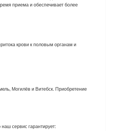
время приема и обеспечивает более
притока крови к половым органам и
омель, Могилёв и Витебск. Приобретение
 наш сервис гарантирует: