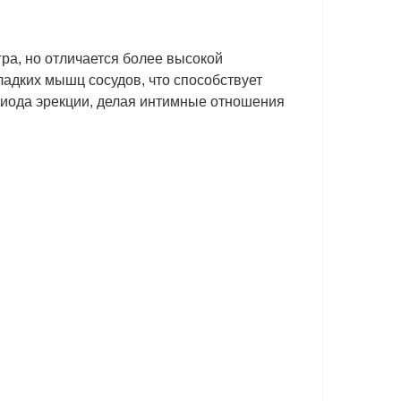
гра, но отличается более высокой
адких мышц сосудов, что способствует
риода эрекции, делая интимные отношения