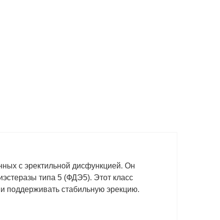
анных с эректильной дисфункцией. Он
эстеразы типа 5 (ФДЭ5). Этот класс
 и поддерживать стабильную эрекцию.