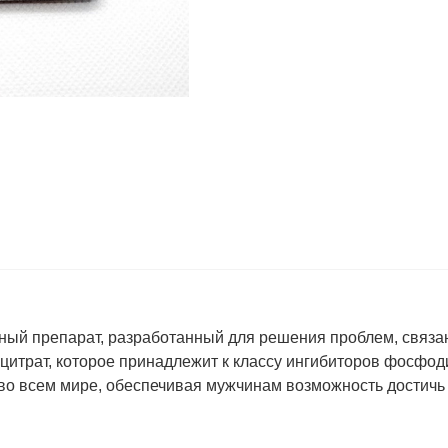
енный препарат, разработанный для решения проблем, связ
итрат, которое принадлежит к классу ингибиторов фосфоди
во всем мире, обеспечивая мужчинам возможность достичь