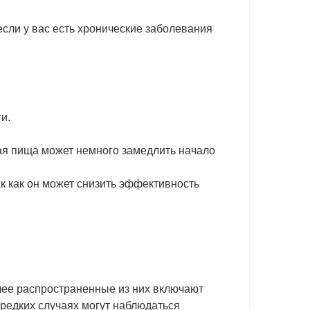
сли у вас есть хронические заболевания
и.
ная пища может немного замедлить начало
к как он может снизить эффективность
лее распространенные из них включают
 редких случаях могут наблюдаться