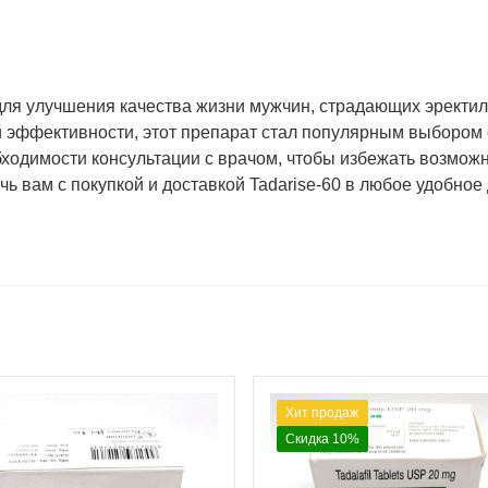
для улучшения качества жизни мужчин, страдающих эректи
 эффективности, этот препарат стал популярным выбором 
ходимости консультации с врачом, чтобы избежать возможн
ь вам с покупкой и доставкой Tadarise-60 в любое удобное 
Хит продаж
Скидка 10%