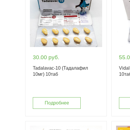
30.00 руб.
55.0
Tadalavac-10 (Тадалафил
Vidal
10мг) 10таб
10та
Подробнее