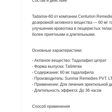
Состав и действие
Tadarise-60 от компании Centurion Remedi
дозировкой активного вещества — 60 мг т
улучшению кровотока в пещеристых телах
более приятными и длительными.
Основные характеристики:
- Актiвное вещество: Тадалафил цитрат
- Форма выпуска: Таблетки
- Содержание: 60 мг тадалафила
- Производитель: Sunrise Remedies PVT. L
- Применение: Для лечения эректильной 
- Длительность эффекта: До 36 часов
Способ применения