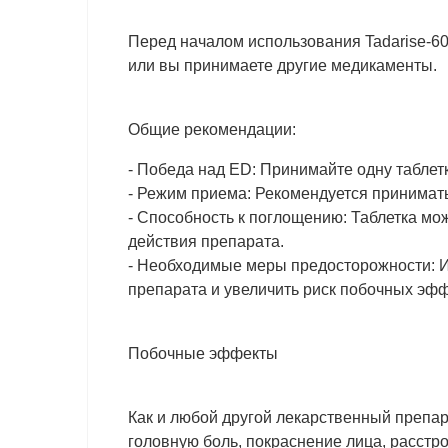
Перед началом использования Tadarise-60
или вы принимаете другие медикаменты.
Общие рекомендации:
- Победа над ED: Принимайте одну таблетк
- Режим приема: Рекомендуется принимать 
- Способность к поглощению: Таблетка мо
действия препарата.
- Необходимые меры предосторожности: Из
препарата и увеличить риск побочных эфф
Побочные эффекты
Как и любой другой лекарственный препа
головную боль, покраснение лица, расстр