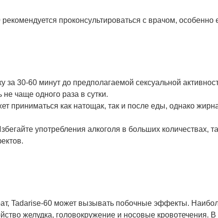
 рекомендуется проконсультироваться с врачом, особенно е
у за 30-60 минут до предполагаемой сексуальной активност
не чаще одного раза в сутки.
жет приниматься как натощак, так и после еды, однако жир
бегайте употребления алкоголя в больших количествах, та
ектов.
рат, Tadarise-60 может вызывать побочные эффекты. Наибо
ойство желудка, головокружение и носовые кровотечения. В