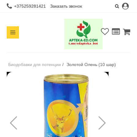
+375259281421
Заказать звонок
Биодобавки для потенции
/
Золотой Олень (10 шар)