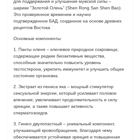
для поддержания и улучшения мужской силы –
шарики "Золотой Олень" (Shen Rong San Shen Bao).
Это проверенное временем и научно
подтвержденное БАД, созданное на основе древних
рецептов Востока.
Основные компоненты:
1. Панты оленя – ключевое природное сокровище,
содержащее редкие биоактивные вещества,
способные значительно повысить уровень
тестостерона, укрепить иммунитет и улучшить общее
состояние организма.
2. Экстракт из пениса яка – мощный стимулятор
сексуальной энергии, который усиливает половое
влечение, увеличивает продолжительность и силу
эрекции, а также повышает активность
сперматозоидов.
3. Гинкго двулопастный – уникальный компонент,
улучшающий кровообращение, благодаря чему
обеспечивается устойчивая эрекция и повышенная