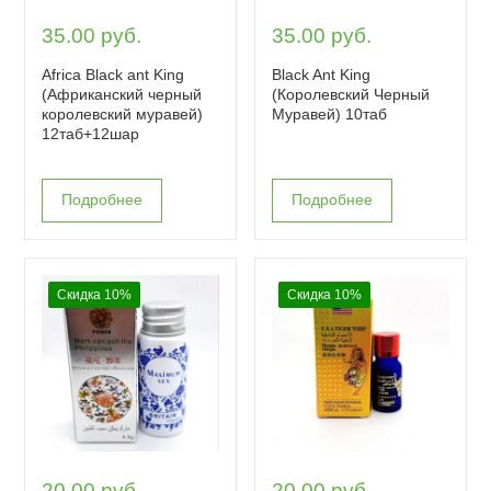
35.00 руб.
35.00 руб.
Africa Black ant King
Black Ant King
(Африканский черный
(Королевский Черный
королевский муравей)
Муравей) 10таб
12таб+12шар
Подробнее
Подробнее
Скидка 10%
Скидка 10%
20.00 руб.
20.00 руб.