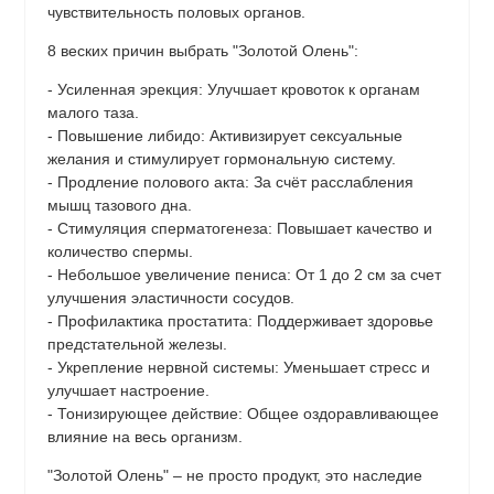
чувствительность половых органов.
8 веских причин выбрать "Золотой Олень":
- Усиленная эрекция: Улучшает кровоток к органам
малого таза.
- Повышение либидо: Активизирует сексуальные
желания и стимулирует гормональную систему.
- Продление полового акта: За счёт расслабления
мышц тазового дна.
- Стимуляция сперматогенеза: Повышает качество и
количество спермы.
- Небольшое увеличение пениса: От 1 до 2 см за счет
улучшения эластичности сосудов.
- Профилактика простатита: Поддерживает здоровье
предстательной железы.
- Укрепление нервной системы: Уменьшает стресс и
улучшает настроение.
- Тонизирующее действие: Общее оздоравливающее
влияние на весь организм.
"Золотой Олень" – не просто продукт, это наследие