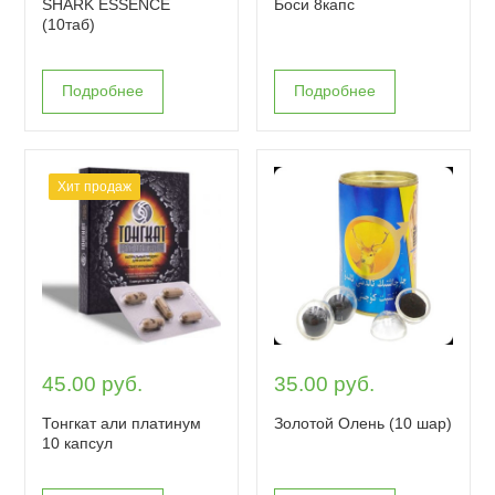
SHARK ESSENCE
Боси 8капс
(10таб)
Подробнее
Подробнее
Хит продаж
45.00 руб.
35.00 руб.
Тонгкат али платинум
Золотой Олень (10 шар)
10 капсул